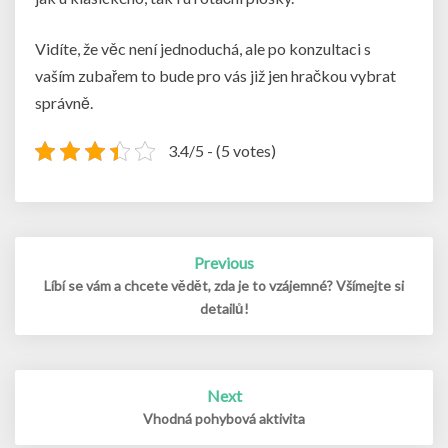
Vidíte, že věc není jednoduchá, ale po konzultaci s
vaším zubařem to bude pro vás již jen hračkou vybrat
správně.
3.4/5 - (5 votes)
Post
Previous
navigation
Líbí se vám a chcete vědět, zda je to vzájemné? Všímejte si
detailů!
Next
Vhodná pohybová aktivita