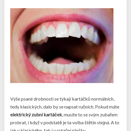
Výše psané drobnosti se týkají kartáčků normálních,
tedy klasických, dalo by se napsat ručních. Pokud máte
elektrický zubní kartáček
, musíte to se svým zubařem
probrat, i když v podstatě je ta volba štětin stejná. A to
jak u klasického, tak i u rotační plošky.