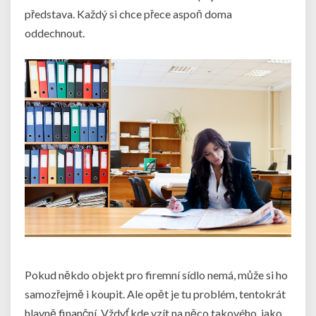
představa. Každý si chce přece aspoň doma
oddechnout.
Pokud někdo objekt pro firemní sídlo nemá, může si ho
samozřejmě i koupit. Ale opět je tu problém, tentokrát
hlavně finanční. Vždyť kde vzít na něco takového, jako