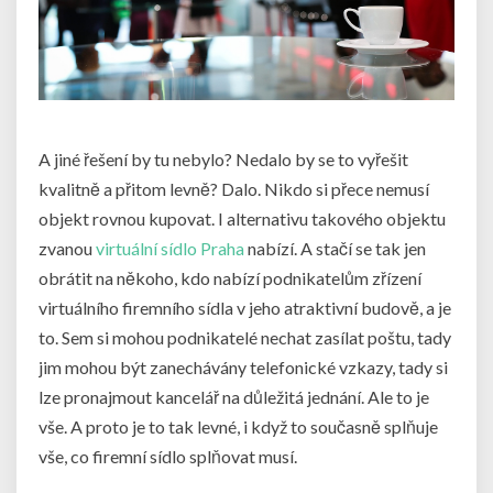
A jiné řešení by tu nebylo? Nedalo by se to vyřešit
kvalitně a přitom levně? Dalo. Nikdo si přece nemusí
objekt rovnou kupovat. I alternativu takového objektu
zvanou
virtuální sídlo Praha
nabízí. A stačí se tak jen
obrátit na někoho, kdo nabízí podnikatelům zřízení
virtuálního firemního sídla v jeho atraktivní budově, a je
to. Sem si mohou podnikatelé nechat zasílat poštu, tady
jim mohou být zanechávány telefonické vzkazy, tady si
lze pronajmout kancelář na důležitá jednání. Ale to je
vše. A proto je to tak levné, i když to současně splňuje
vše, co firemní sídlo splňovat musí.