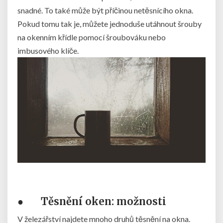
snadné. To také může být příčinou netěsnícího okna.
Pokud tomu tak je, můžete jednoduše utáhnout šrouby
na okenním křídle pomocí šroubováku nebo
imbusového klíče.
●
Těsnění oken: možnosti
V železářství najdete mnoho druhů těsnění na okna.