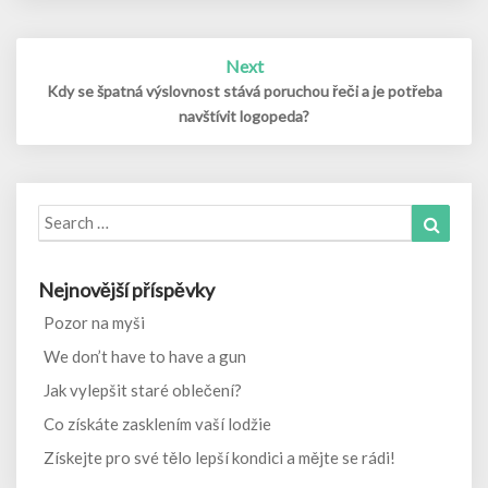
Next
Kdy se špatná výslovnost stává poruchou řeči a je potřeba
navštívit logopeda?
Search
Search
for:
Nejnovější příspěvky
Pozor na myši
We don’t have to have a gun
Jak vylepšit staré oblečení?
Co získáte zasklením vaší lodžie
Získejte pro své tělo lepší kondici a mějte se rádi!