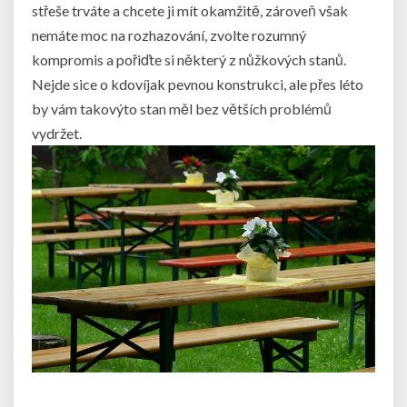
střeše trváte a chcete ji mít okamžitě, zároveň však
nemáte moc na rozhazování, zvolte rozumný
kompromis a pořiďte si některý z nůžkových stanů.
Nejde sice o kdovíjak pevnou konstrukci, ale přes léto
by vám takovýto stan měl bez větších problémů
vydržet.