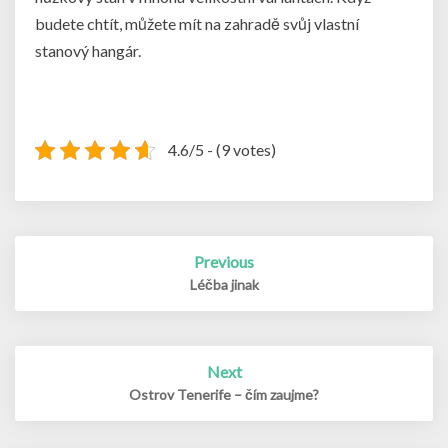
budete chtít, můžete mít na zahradě svůj vlastní
stanový hangár.
4.6/5 - (9 votes)
Post
Previous
navigation
Léčba jinak
Next
Ostrov Tenerife – čím zaujme?