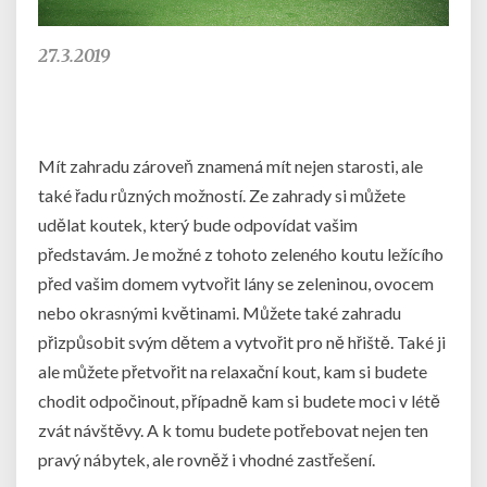
27.3.2019
Mít zahradu zároveň znamená mít nejen starosti, ale
také řadu různých možností. Ze zahrady si můžete
udělat koutek, který bude odpovídat vašim
představám. Je možné z tohoto zeleného koutu ležícího
před vašim domem vytvořit lány se zeleninou, ovocem
nebo okrasnými květinami. Můžete také zahradu
přizpůsobit svým dětem a vytvořit pro ně hřiště. Také ji
ale můžete přetvořit na relaxační kout, kam si budete
chodit odpočinout, případně kam si budete moci v létě
zvát návštěvy. A k tomu budete potřebovat nejen ten
pravý nábytek, ale rovněž i vhodné zastřešení.