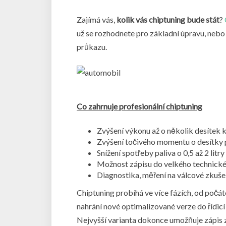
Zajímá vás,
kolik vás chiptuning bude stát
?
už se rozhodnete pro základní úpravu, nebo
průkazu.
Co zahrnuje profesionální chiptuning
Zvýšení výkonu až o několik desítek 
Zvýšení točivého momentu o desítky 
Snížení spotřeby paliva o 0,5 až 2 litr
Možnost zápisu do velkého technick
Diagnostika, měření na válcové zkušeb
Chiptuning probíhá ve více fázích, od počát
nahrání nové optimalizované verze do řídicí
Nejvyšší varianta dokonce umožňuje zápis 