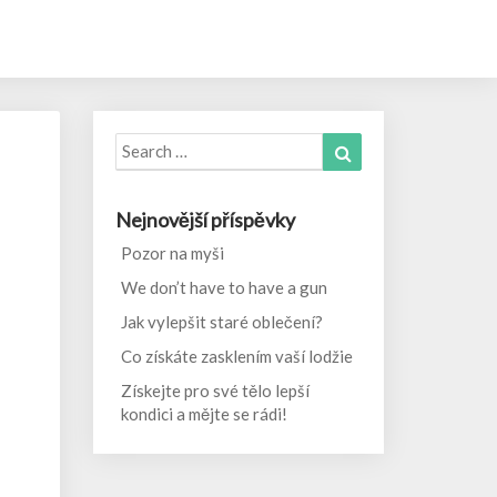
Search
Search
for:
Nejnovější příspěvky
Pozor na myši
We don’t have to have a gun
Jak vylepšit staré oblečení?
Co získáte zasklením vaší lodžie
Získejte pro své tělo lepší
kondici a mějte se rádi!