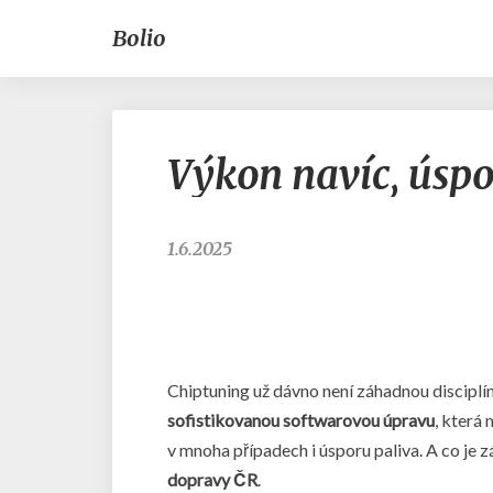
Bolio
Výkon navíc, úspo
1.6.2025
Chiptuning už dávno není záhadnou disciplíno
sofistikovanou softwarovou úpravu
, která
v mnoha případech i úsporu paliva. A co je z
dopravy ČR
.