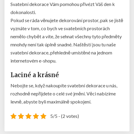
Svatební dekorace Vám pomohou přivézt Váš den k
dokonalosti.
Pokud se ráda věnujete dekorování prostor, pak se jistě
vyznáte v tom, co bych ve svatebních prostorách
nemělo chybět a víte, že sehnat všechny tyto předměty
mnohdy není tak úplně snadné. Naštěstí jsou tu naše
svatební dekorace
, přehledně umístěné na jednom
internetovém e-shopu.
Laciné a krásné
Nebojte se, když nakoupíte svatební dekorace u nás,
rozhodně nepřijdete o celé své jmění. Věci nabízíme
levně, abyste byli maximálně spokojení.
5/5 - (2 votes)