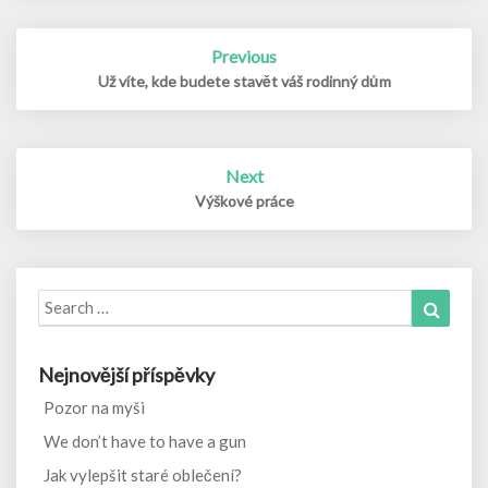
Post
Previous
navigation
Už víte, kde budete stavět váš rodinný dům
Next
Výškové práce
Search
Search
for:
Nejnovější příspěvky
Pozor na myši
We don’t have to have a gun
Jak vylepšit staré oblečení?