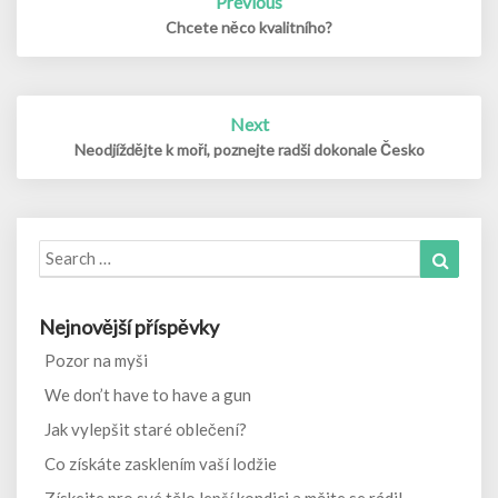
Previous
navigation
Chcete něco kvalitního?
Next
Neodjíždějte k moři, poznejte radši dokonale Česko
Search
Search
for:
Nejnovější příspěvky
Pozor na myši
We don’t have to have a gun
Jak vylepšit staré oblečení?
Co získáte zasklením vaší lodžie