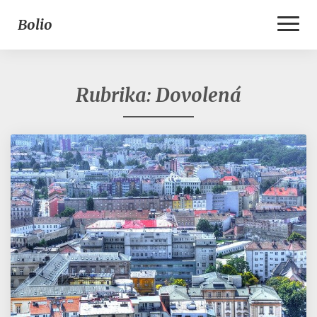
Toggl
Bolio
Naviga
Rubrika:
Dovolená