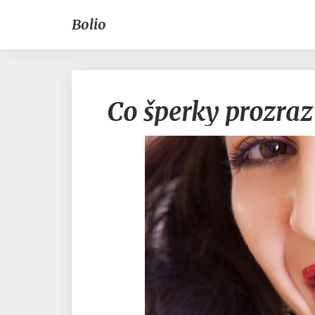
Bolio
Co šperky prozrazu