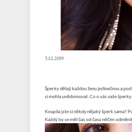
5.12.2019
Šperky dělají každou ženu jedinečnou a podtr
si mohla uvědomovat. Co o vás vaše šperky
Koupila jste si někdy nějaký šperk sama? 
Každý by se měl čas od času něčím odměnit 