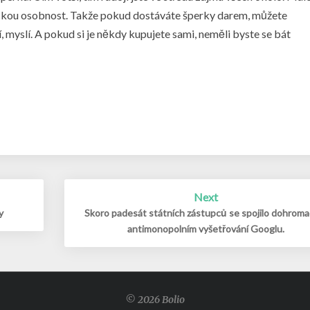
rickou osobnost. Takže pokud dostáváte šperky darem, můžete
ají, myslí. A pokud si je někdy kupujete sami, neměli byste se bát
Next
y
Skoro padesát státních zástupců se spojilo dohroma
antimonopolním vyšetřování Googlu.
© 2026 Bolio