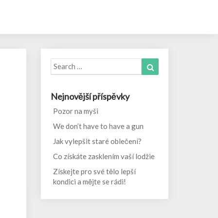
Search
Search
for:
Nejnovější příspěvky
Pozor na myši
We don’t have to have a gun
Jak vylepšit staré oblečení?
Co získáte zasklením vaší lodžie
Získejte pro své tělo lepší
kondici a mějte se rádi!