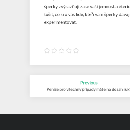
šperky zvýrazňují zase vaši jemnost a éte
tušit, co si o vás lidé, kteří vám šperky dáv
experimentovat.
Post
Previous
navigation
Peníze pro všechny případy máte na dosah ruk