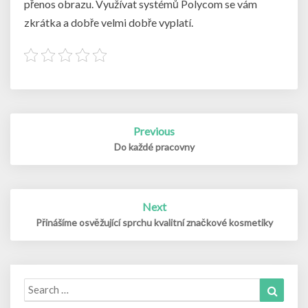
přenos obrazu. Využívat systémů Polycom se vám
zkrátka a dobře velmi dobře vyplatí.
Post
Previous
navigation
Do každé pracovny
Next
Přinášíme osvěžující sprchu kvalitní značkové kosmetiky
Search
Search
for: